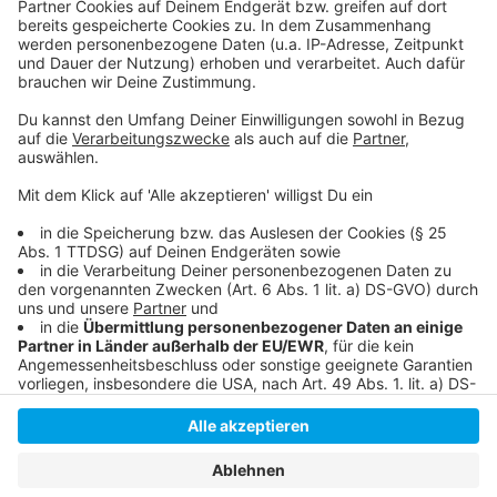
Bildungsprotest in Düsseldorf
Ministerkonferenz: keine uniformen Handyverbote an
Schulen
Abriss und Neubau: Düsseldorfs Schulen im Wandel
Anzeige
Anzeige
Anzeige