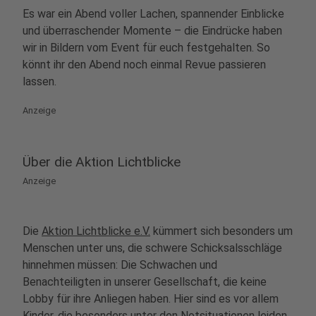
Es war ein Abend voller Lachen, spannender Einblicke
und überraschender Momente – die Eindrücke haben
wir in Bildern vom Event für euch festgehalten. So
könnt ihr den Abend noch einmal Revue passieren
lassen.
Anzeige
Über die Aktion Lichtblicke
Anzeige
Die
Aktion Lichtblicke e.V.
kümmert sich besonders um
Menschen unter uns, die schwere Schicksalsschläge
hinnehmen müssen: Die Schwachen und
Benachteiligten in unserer Gesellschaft, die keine
Lobby für ihre Anliegen haben. Hier sind es vor allem
Kinder, die besonders unter den Notsituationen leiden,