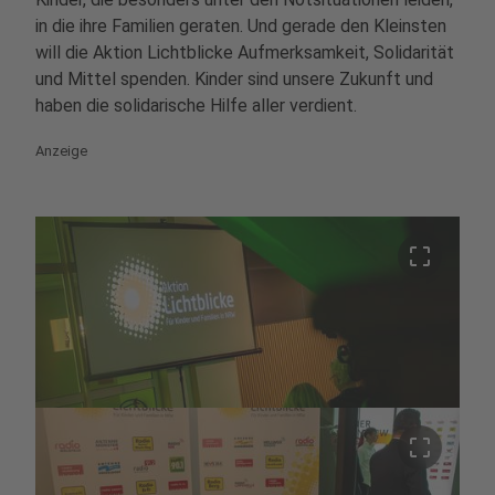
in die ihre Familien geraten. Und gerade den Kleinsten
will die Aktion Lichtblicke Aufmerksamkeit, Solidarität
und Mittel spenden. Kinder sind unsere Zukunft und
haben die solidarische Hilfe aller verdient.
Anzeige
crop_free
crop_free