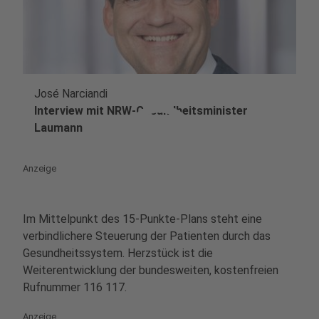
José Narciandi
play_circle
Interview mit NRW-Gesundheitsminister
Laumann
Anzeige
Im Mittelpunkt des 15-Punkte-Plans steht eine
verbindlichere Steuerung der Patienten durch das
Gesundheitssystem. Herzstück ist die
Weiterentwicklung der bundesweiten, kostenfreien
Rufnummer 116 117.
Anzeige