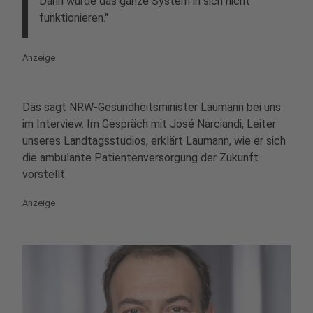
Dann würde das ganze System in sich nicht
funktionieren."
Anzeige
Das sagt NRW-Gesundheitsminister Laumann bei uns
im Interview. Im Gespräch mit José Narciandi, Leiter
unseres Landtagsstudios, erklärt Laumann, wie er sich
die ambulante Patientenversorgung der Zukunft
vorstellt.
Anzeige