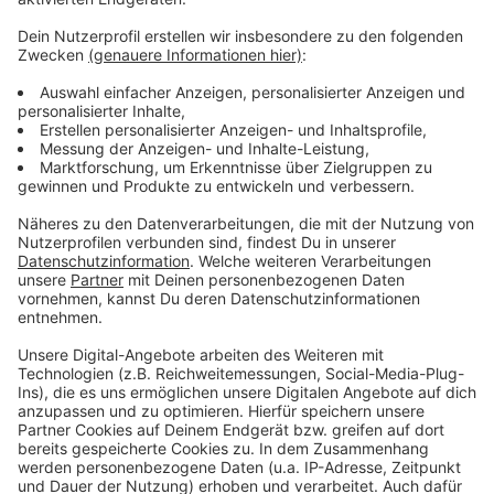
Anzeige
Weitere Links und Infos zum Thema:
Anzeige
Mehr zum Langen Abend der Studienberatung:
Das ist die HHU Düsseldorf:
Studienangebot der HHU:
Anzeige
Anzeige