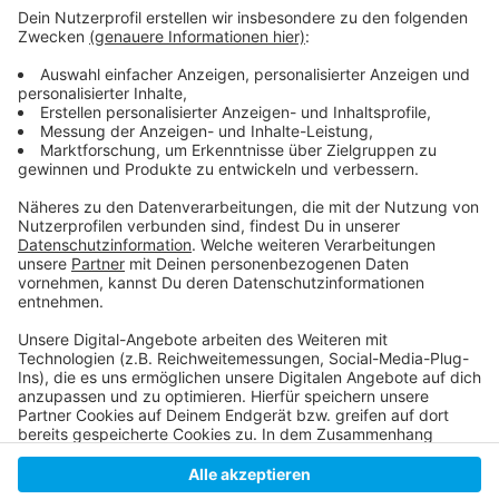
Weitere Infos und Links zum Thema
Anzeige
Alle Infos zum langen Abend der Studienberatung
Mehr zur HHU
Anzeige
Anzeige
Anzeige