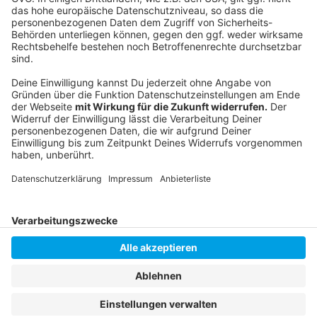
Anzeige
Instagram
|
Facebook
|
WhatsApp-Kanal
Anzeige
Anzeige
Anzeige
Anzeige