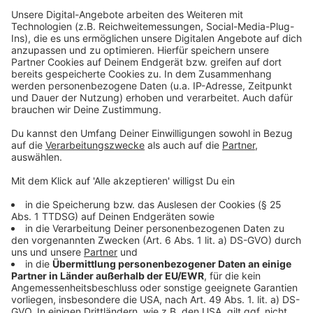
Kinder und Jugendliche bis 18 Jahre kommen
kostenlos auf das Gelände.
Anzeige
Mehr Infos und Links zum Thema:
Anzeige
So berichtet der Veranstalter
Hier gibt es die Tickets
Unser Veranstaltungskalender
Anzeige
Folge uns für mehr News & Updates: