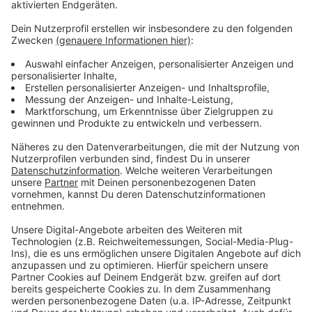
sich ein Luxusleben finanziert haben.
Anzeige
Weitere Infos und Links zum Thema:
Anzeige
Hier informiert das Landgericht Düsseldorf
Die Homepage der Düsseldorfer Polizei
Anzeige