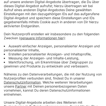
Eine der größten Veranstaltungen
Deutschlands
Anzeige
Der Evangelische Kirchentag gilt als eine der größten
Veranstaltungen in Deutschland. Vor drei Jahren ist ein
Bürgerbegehren gegen die Finanzierung des
Kirchentages in Düsseldorf gescheitert, da nicht
genug Unterschriften zusammengekommen waren. Die
Stadt Düsseldorf
finanziert den Kirchentag mit knapp
6 Millionen Euro aus Steuergeldern.
Anzeige
Weitere Infos und Links zum Thema:
Anzeige