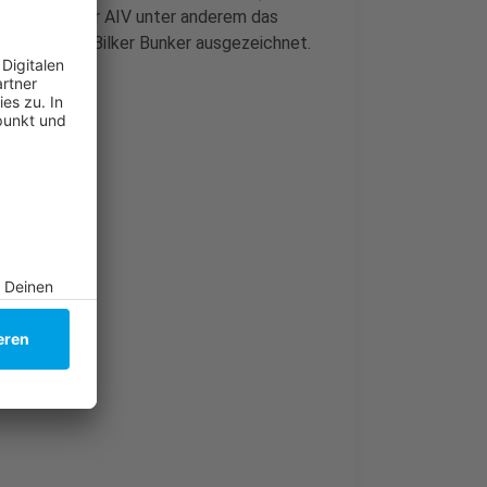
en hatte der AIV unter anderem das
üd und den Bilker Bunker ausgezeichnet.