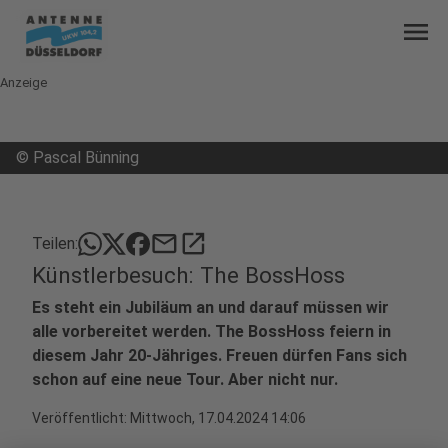
menu
Anzeige
©
Pascal Bünning
mail
open_in_new
Teilen:
Künstlerbesuch: The BossHoss
Es steht ein Jubiläum an und darauf müssen wir
alle vorbereitet werden. The BossHoss feiern in
diesem Jahr 20-Jähriges. Freuen dürfen Fans sich
schon auf eine neue Tour. Aber nicht nur.
Veröffentlicht:
Mittwoch, 17.04.2024 14:06