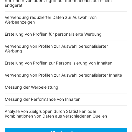
Soler gab auch einen kleinen Einblick in sein
kommendes Album, das kurz nach dem Sommer
erscheinen soll. Er spielt mit dem Klischee, dass seine
Songs einfach auf der Veranda entstehen und wie
durch Magie fertig in den Radiostationen ankommen.
Tatsächlich steckt viel Arbeit in jedem Track, was die
Vorfreude auf das neue Album nur noch steigert.
Anzeige
Anzeige