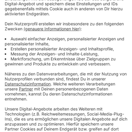
Anzeige
Feuerwehr war drei Stunden im Einsatz
Anzeige
Nach 3 Stunden waren die Flammen gelöscht,
Verletzte gab es keine. Die Polizei ermittelt jetzt, wie
es zu dem Brand kommen konnte.
Anzeige
Weitere Infos und Links zum Thema:
Anzeige