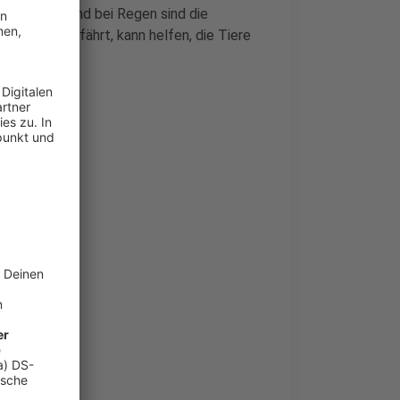
ers abends und bei Regen sind die
langsamer fährt, kann helfen, die Tiere