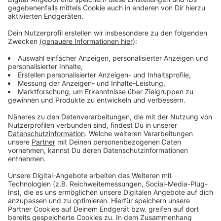
Thema Sonnenschutz schon deutlich weiter. In den
Niederlanden gibt es zum Beispiel an vielen Stränden
aber auch in Parks und in den Innenstädten kostenlose
Sonnencremespender.
Anzeige
Weitere Infos und Links zum Thema:
Anzeige
Hier informiert Visit Düsseldorf
Menschen in der Niederlande bekommen
kostenlosen Sonnenschutz
Hitze in Düsseldorf: Diese Regeln gibt es für
Arbeitgeber