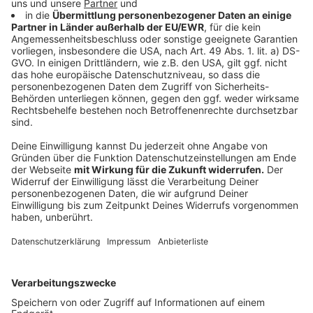
ich, bis das Testergebnis vorliegt, in Quarantäne. Das
kann bis zu drei Tage dauern. Achtung: Arbeitgeber
sind in dieser Zeit nicht verpflichtet weiter Gehalt zu
zahlen.
Anzeige
Kann ich mich krankschreiben lassen für die
Quarantäne?
Anzeige
Nur, wenn man Symptome zeigt. Das könnte grade für
Rückkehrer aus Risikoländern zum Problem werden.
Kommt man wieder und muss auf das Testergebnis
warten, kann man in der Zeit nicht zur Arbeit.
Krankschreiben lassen kann man sich aber auch nicht.