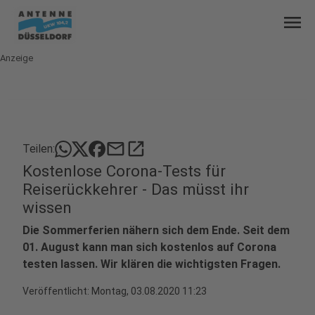
menu
Anzeige
mail
open_in_new
Teilen:
Kostenlose Corona-Tests für
Reiserückkehrer - Das müsst ihr
wissen
Die Sommerferien nähern sich dem Ende. Seit dem
01. August kann man sich kostenlos auf Corona
testen lassen. Wir klären die wichtigsten Fragen.
Veröffentlicht:
Montag, 03.08.2020 11:23