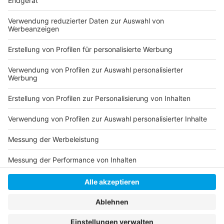
Entweder plant man ein paar Tage mehr für seinen
Urlaub oder muss dann in unbezahlten Urlaub.
Verbieten kann mit der Arbeitgeber eine Reise in ein
Risikogebiet allerdings nicht, dafür kann er aber auf
den Corona-Test bestehen.
Anzeige
Anzeige
Anzeige
Anzeige