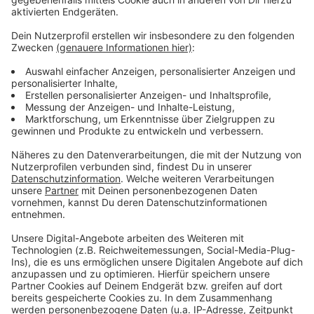
Anzeige
Weitere Infos und Links zum Thema:
Anzeige
Die Meldung der Polizei
Hier geht es zu den Pressemeldungen der
Düsseldorfer Polizei
Die Homepage der Düsseldorfer Polizei
Weitere Nachrichten aus Düsseldorf
Anzeige