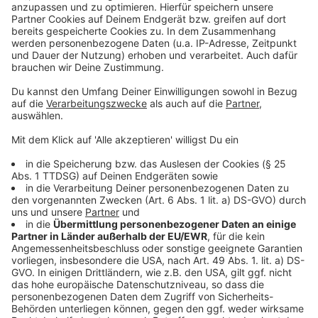
Lebenswerk
Anzeige
Folge uns für mehr News & Updates:
Anzeige
Instagram
|
Facebook
|
WhatsApp-Kanal
Anzeige
Anzeige