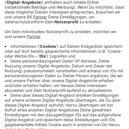
Veröffentlicht:
Mittwoch, 16.04.2025 07:05
Anzeige
Comedy
Koalitions-Bingo - die Comedy: "Söder isst"