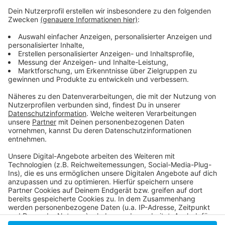
Die einen haben gefeiert, die anderen hätten gerne
etwas gefeiert und wieder andere haben sich selbst
entlassen, bevor es andere tun. Deutschland hat
gewählt - Friedrich Merz muss jetzt irgendwie eine
funktionierende Regierung auf die Beine stellen. Und
wenn wir doch eins aus den ganzen Schul- und
Kindergarten-Gruppen gelernt haben, organisieren geht
am besten mit einer WhatsApp-Gruppe.
Anzeige
Anzeige