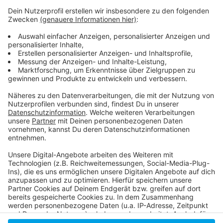
Die einen haben gefeiert, die anderen hätten gerne
etwas gefeiert und wieder andere haben sich selbst
entlassen, bevor es andere tun. Deutschland hat
gewählt - Friedrich Merz muss jetzt irgendwie eine
funktionierende Regierung auf die Beine stellen. Und
wenn wir doch eins aus den ganzen Schul- und
Kindergarten-Gruppen gelernt haben, organisieren geht
am besten mit einer WhatsApp-Gruppe.
Anzeige
Anzeige