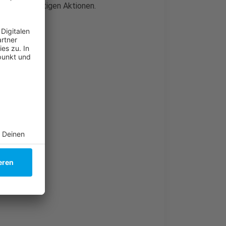
y
" mit vielfältigen Aktionen.