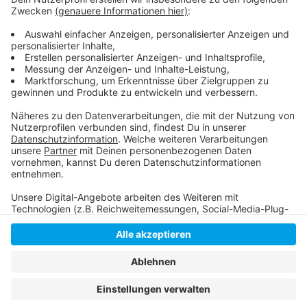
Weitere Infos und Links zum Thema:
Das sagt die Gewerkschaft Verdi!
Das sagt der Handelsverband NRW!
Anzeige
Anzeige
Anzeige
Anzeige