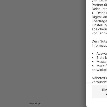
Anzeige