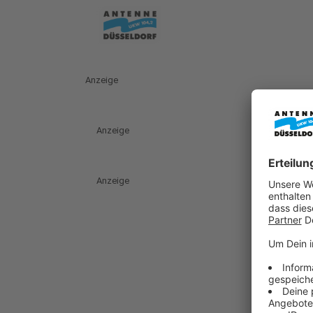
Anzeige
Anzeige
Anzeige