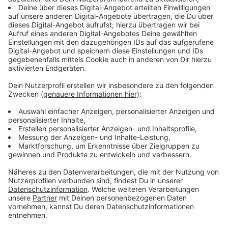
Ziel: Über 200.000 Kippen einsammeln
Anzeige
Ab morgen (16. Mai 2025) können wir uns eine Woche
lang (bis zum 23. Mai) an der Aktion beteiligen und
unsere Stadt von Zigarettenstummeln befreien. Das
Ziel: Über 200.000 Kippen sammeln.
Anzeige
110.000 Zigaretten im letzten Jahr
Anzeige