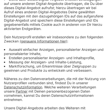
Anzeige
Öffentliche Verkehrsmittel nutzen
Anzeige
Wer in die
Stadt
möchte, sollte aber, wenn möglich,
auf die öffentlichen Verkehrsmittel ausweichen. Das
gilt auch für die restlichen
Karnevalstage.
Anzeige
Mehr Infos und Links zu dem Thema gibt es
hier:
Anzeige