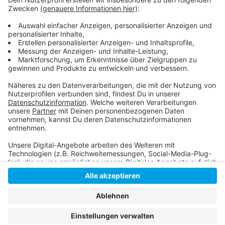
davon aus, dass die beiden sich gestritten und
aufeinander eingestochen hatten. Die Männer kamen
ins Krankenhaus. Lebensgefahr besteht laut Polizei
nicht.
Anzeige
Anzeige
Anzeige
Anzeige