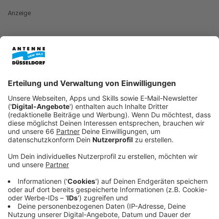
Anzeige
Bilder vom Kelvin Jones Konzert in Köln 2025
Anzeige