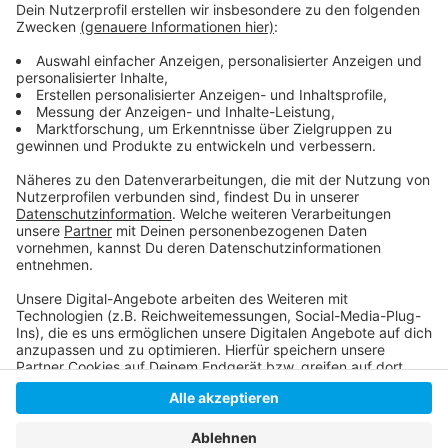
unserer Stadt:
Infos der Stadt zum Wechsel auf die weiterführende
Schule:
Auch an Düsseldorfer Grundschulen keine Tage der
offenen Tür:
Anzeige
Anzeige
Anzeige