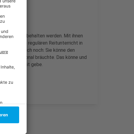
rapie-Pferde behalten werden. Mit ihnen
s durch den regulären Reitunterricht in
n betonnte auch noch: Sie könne den
afür mehr Personal bräuchte. Das könne und
nungssicherheit gebe.