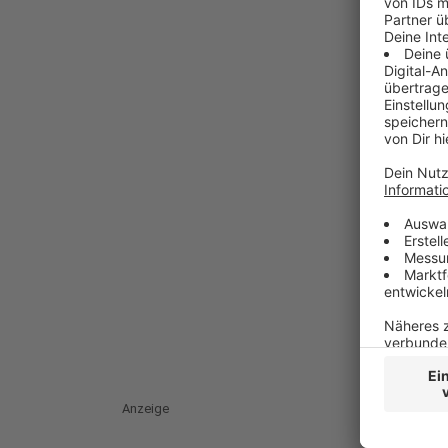
Anzeige