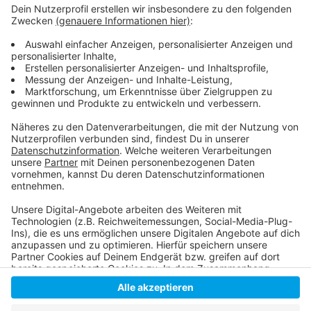
sprach hier von Pop-Up-Stores, Gastronomie und
kulturellen Angeboten.
Weitere Infos und Links zum Thema:
So hatte Antenne Düsseldorf Mitte Juni berichtet!
Infos des Konzerns!
Anzeige
Anzeige
Anzeige