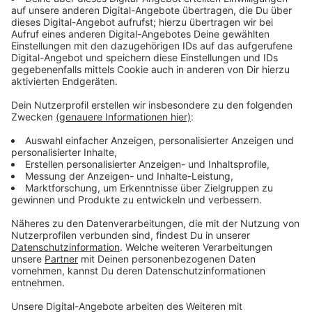
so die IHK.
Anzeige
Mehr Tempo beim Neubau gefordert
Anzeige
Das stört die Lieferketten im gesamten Rheinland und
trifft damit auch Unternehmen bei uns in Düsseldorf.
Die Kammer fordert von der Politik deshalb deutlich
mehr Tempo beim Neubau.
Anzeige
Weitere Infos und Links zum Thema:
Anzeige