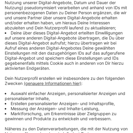
Dank und Rückblick von Hoffmann
Anzeige
In einem Statement bedankte sich Hoffmann für die
Zeit. Er schaue mit sehr viel Stolz und Freude auf
seine Zeit mit der Fortuna zurück und werde Fortuna
weiter in seinem Herzen tragen.
Anzeige
Die Stimmen zur Trennung
Anzeige
Klaus Allofs, Vorstand Sport und