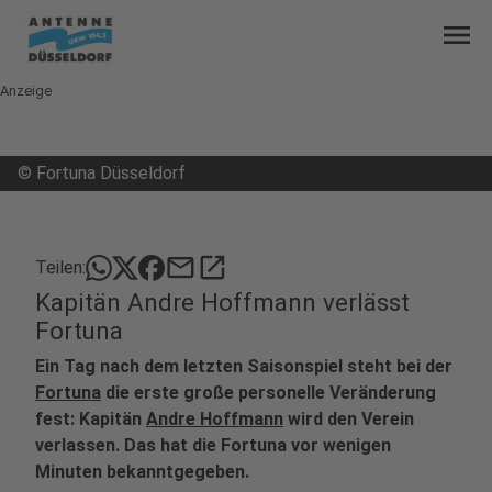
menu
Anzeige
©
Fortuna Düsseldorf
mail
open_in_new
Teilen:
Kapitän Andre Hoffmann verlässt
Fortuna
Ein Tag nach dem letzten Saisonspiel steht bei der
Fortuna
die erste große personelle Veränderung
fest: Kapitän
Andre Hoffmann
wird den Verein
verlassen. Das hat die Fortuna vor wenigen
Minuten bekanntgegeben.