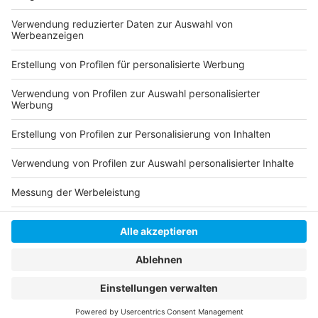
Der Rahmenspielplan der Saison 25/26
Anzeige
Anzeige
Anzeige
Anzeige