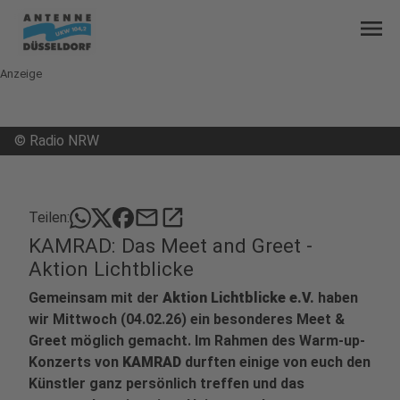
menu
Anzeige
©
Radio NRW
mail
open_in_new
Teilen:
KAMRAD: Das Meet and Greet -
Aktion Lichtblicke
Gemeinsam mit der
Aktion Lichtblicke e.V.
haben
wir Mittwoch (04.02.26) ein besonderes Meet &
Greet möglich gemacht. Im Rahmen des Warm-up-
Konzerts von
KAMRAD
durften einige von euch den
Künstler ganz persönlich treffen und das