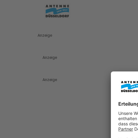
Anzeige
Anzeige
Anzeige