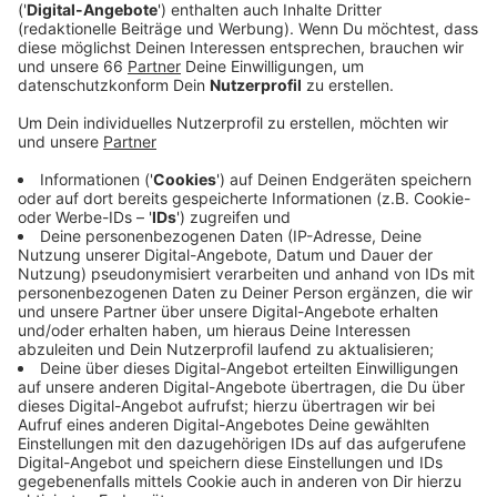
bestimmt von Herzen.
Veröffentlicht:
Freitag, 21.08.2020 00:00
Anzeige
Jogis Sprachnachricht: "Bayern Tripple"