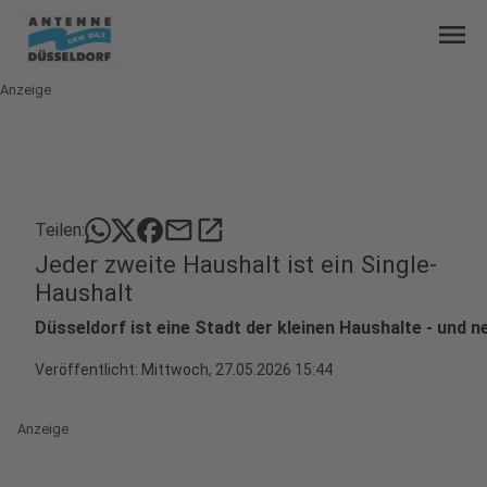
menu
Anzeige
mail
open_in_new
Teilen:
Jeder zweite Haushalt ist ein Single-
Haushalt
Düsseldorf ist eine Stadt der kleinen Haushalte - und 
Veröffentlicht:
Mittwoch, 27.05.2026 15:44
Anzeige