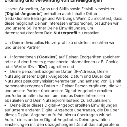
Anzeige
Michael Brill von DLive:
Anzeige
Michael Brill zum Japantag