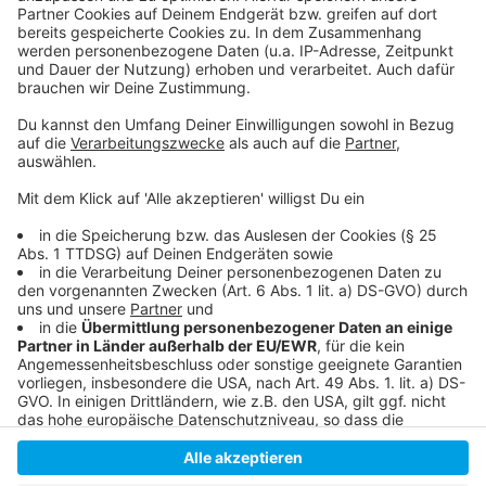
Anzeige
So berichtet D.LIVE über die "Japan-Woche"
Hier geht es zum Programm
Auch ein Manga-Zeichenwettbewerb ist geplant
Anzeige
Anzeige
Anzeige