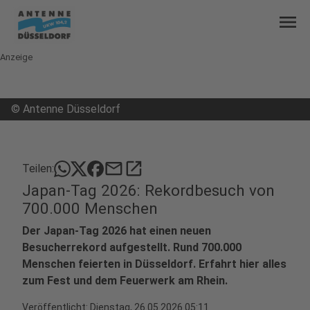
menu
Anzeige
©
Antenne Düsseldorf
mail
open_in_new
Teilen:
Japan-Tag 2026: Rekordbesuch von
700.000 Menschen
Der Japan-Tag 2026 hat einen neuen
Besucherrekord aufgestellt. Rund 700.000
Menschen feierten in Düsseldorf. Erfahrt hier alles
zum Fest und dem Feuerwerk am Rhein.
Veröffentlicht:
Dienstag, 26.05.2026 05:11