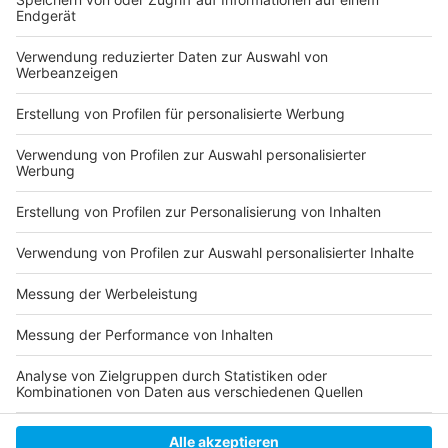
Anzeige
Folge uns für mehr News & Updates:
Anzeige
Instagram
|
Facebook
|
WhatsApp-Kanal
Anzeige
Anzeige
Anzeige