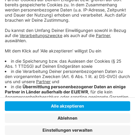
Hier informiert das RKI
Forderungen nach Impfpflicht-Aus für
Klinikpersonal
Anzeige
Anzeige
Anzeige
Anzeige