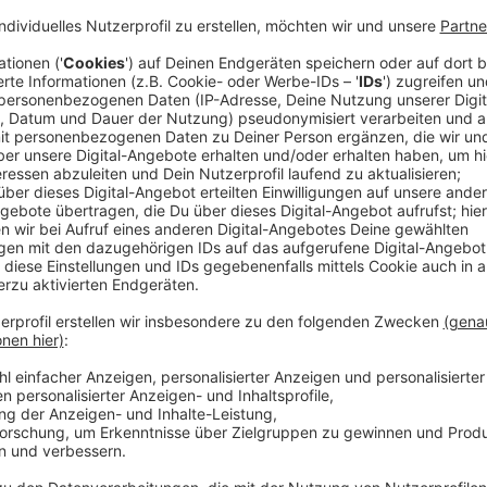
Der nordrhein-westfälische Staatspreis ist eine der
erhalten können. Diese Ehre wird nun Campino und s
zuteil. NRW-Ministerpräsident Hendrik Wüst zeichnet 
auf Musik und Kultur in unserem Land und ihr heraus
Engagement" aus. Vor der Verleihung hat unsere Kol
den Preis gesprochen und wie wichtig es in der aktuelle
engagieren und was das mit einer Punkband ausmacht,
Rampenlicht steht.
Anzeige
Annick Manoukian
Im Interview: Campino von den Toten Hosen