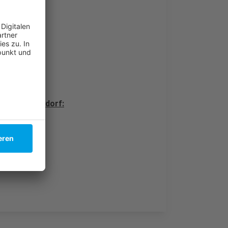
ne in Düsseldorf:
dorf: