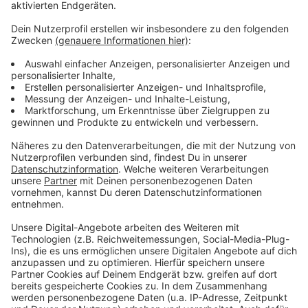
Weitere Informationen und Links zu diesem
Thema:
Anzeige
Aktuelle Meldungen rund um Corona
Neuer Impfstoff Novavax
Die Meldung der Stadt Düsseldorf
Uni klärt Vorurteile auf
Anzeige