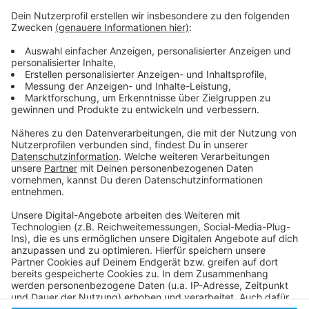
werden Termine für acht Wochen vergeben.
Weitere Infos und Links zum Thema:
Stadt Düsseldorf: Infos zu Impf-Terminen!
Die aktuellen Corona-Impf-Zahlen der Stadt!
Antenne Düsseldorf: Übersicht der Corona-
Impfungen in den Bundesländern!
Anzeige
Anzeige