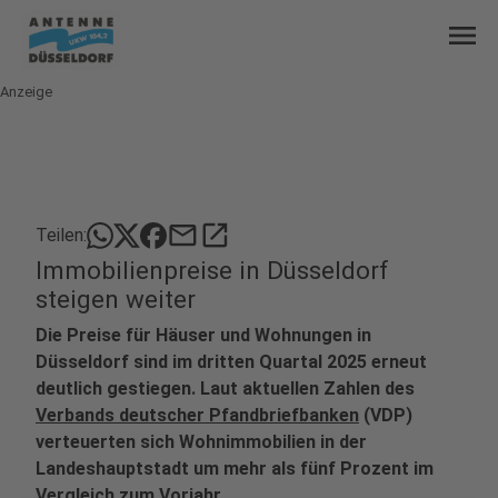
menu
Anzeige
mail
open_in_new
Teilen:
Immobilienpreise in Düsseldorf
steigen weiter
Die Preise für Häuser und Wohnungen in
Düsseldorf sind im dritten Quartal 2025 erneut
deutlich gestiegen. Laut aktuellen Zahlen des
Verbands deutscher Pfandbriefbanken
(VDP)
verteuerten sich Wohnimmobilien in der
Landeshauptstadt um mehr als fünf Prozent im
Vergleich zum Vorjahr.