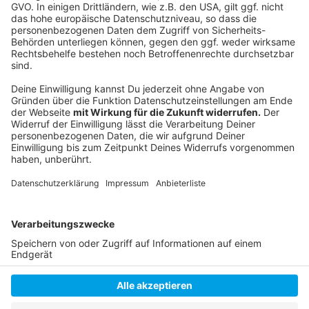
Folge uns für mehr News & Updates:
Anzeige
Livestream
|
Instagram
|
Facebook
|
WhatsApp-Kanal
Anzeige
Anzeige
Anzeige