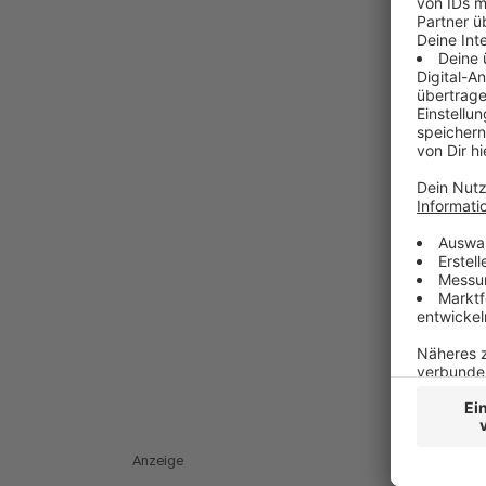
Anzeige