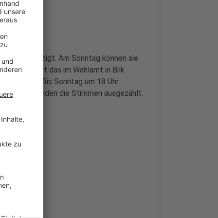
n wahlberechtigt. Am Sonntag können sie
n. Vorher ist das im Wahlamt in Bilk
r beantragen. Bis Sonntag um 18 Uhr
in. Dann werden die Stimmen ausgezählt.
tadt!