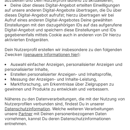
Spiel auf Leben und Tod.
Streaming-Dienst: Magenta TV
Anzeige
Wir benötigen Ihre
Zustimmung, um den YouTube
Video-Service zu laden!
Wir verwenden einen Service eines
Drittanbieters, um Videoinhalte
einzubetten. Dieser Service kann
Daten zu Ihren Aktivitäten
sammeln. Bitte lesen Sie die
Details durch und stimmen Sie der