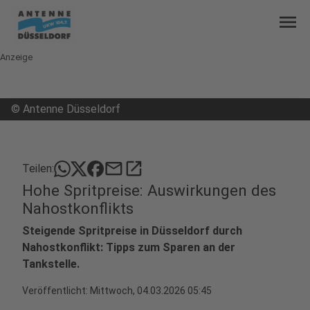
menu
Anzeige
©
Antenne Düsseldorf
mail
open_in_new
Teilen:
Hohe Spritpreise: Auswirkungen des
Nahostkonflikts
Steigende Spritpreise in Düsseldorf durch
Nahostkonflikt: Tipps zum Sparen an der
Tankstelle.
Veröffentlicht:
Mittwoch, 04.03.2026 05:45