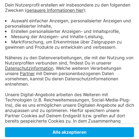
Weitere Infos und Links zum Thema
Anzeige
Die Meldung der Stadt
Anzeige
Anzeige
Anzeige